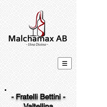
- Fratelli Bettini
-
Valtellina