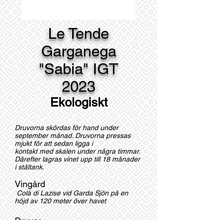
Le Tende
Garganega
"Sabia" IGT
2023
Ekologiskt
Druvorna skördas för hand under
september månad. Druvorna pressas
mjukt för att sedan ligga i
kontakt med skalen under några timmar.
Därefter lagras vinet upp till 18 månader
i ståltank.
Vingård
Colà di Lazise vid Garda Sjön på en
höjd av 120 meter över havet