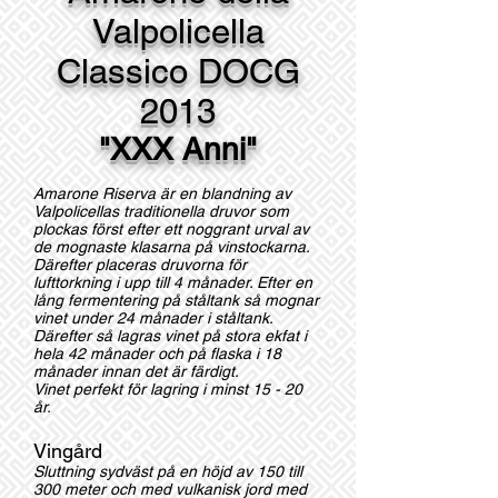
Valpolicella
Classico DOCG
2013
"XXX Anni"
Amarone Riserva är en blandning av
Valpolicellas traditionella druvor som
plockas först efter ett noggrant urval av
de mognaste klasarna på vinstockarna.
Därefter placeras druvorna för
lufttorkning i upp till 4 månader. Efter en
lång fermentering på ståltank så mognar
vinet under 24 månader i ståltank.
Därefter så lagras vinet på stora ekfat i
hela 42 månader och på flaska i 18
månader innan det är färdigt.
Vinet perfekt för lagring i minst 15 - 20
år.
Vingård
Sluttning sydväst på en höjd av 150 till
300 meter och med vulkanisk jord med