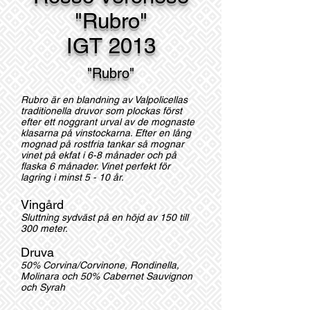
"Rubro"
IGT 2013
"Rubro"
Rubro är en blandning av Valpolicellas
traditionella druvor som plockas först
efter ett noggrant urval av de mognaste
klasarna på vinstockarna. Efter en lång
mognad på rostfria tankar så mognar
vinet på ekfat i 6-8 månader och på
flaska 6 månader. Vinet perfekt för
lagring i minst 5 - 10 år.
Vingård
Sluttning sydväst på en höjd av 150 till
300 meter.
Druva
50% Corvina/Corvinone, Rondinella,
Molinara och 50% Cabernet Sauvignon
och Syrah