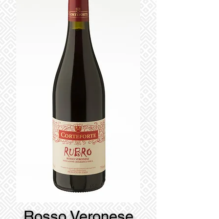
Rosso Veronese