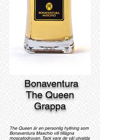
Bonaventura
The Queen
Grappa
The Queen är en personlig hyllning som
Bonaventura Maschio vill tillägna
moscatodruvan. Tack vare de väl utvalda