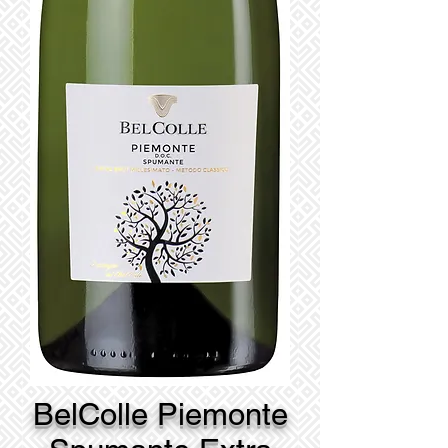
BelColle Piemonte