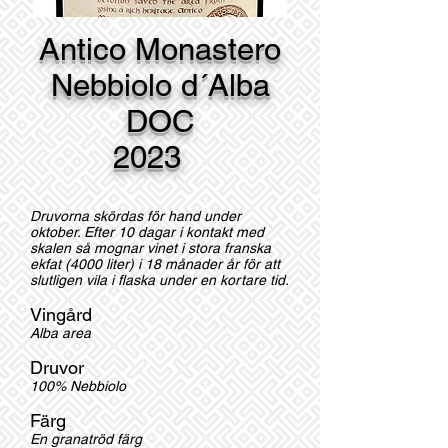
Antico Monastero
Nebbiolo d´Alba
DOC
2023
Druvorna skördas för hand under
oktober. Efter 10 dagar i kontakt med
skalen så mognar vinet i stora franska
ekfat (4000 liter) i 18 månader år för att
slutligen vila i flaska under en kortare tid.
Vingård
Alba area
Druvor
100% Nebbiolo
Färg
En granatröd färg